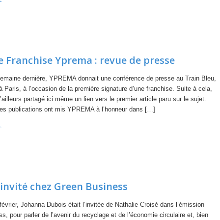
e Franchise Yprema : revue de presse
emaine dernière, YPREMA donnait une conférence de presse au Train Bleu,
 Paris, à l’occasion de la première signature d’une franchise. Suite à cela,
ailleurs partagé ici même un lien vers le premier article paru sur le sujet.
res publications ont mis YPREMA à l’honneur dans […]
→
invité chez Green Business
vrier, Johanna Dubois était l’invitée de Nathalie Croisé dans l’émission
, pour parler de l’avenir du recyclage et de l’économie circulaire et, bien