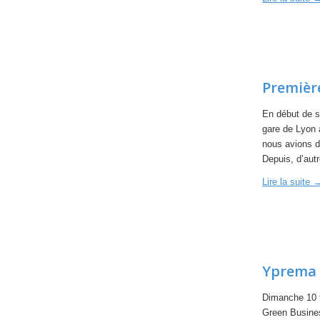
Premièr
En début de s
gare de Lyon à
nous avions d’
Depuis, d’aut
Lire la suite
Yprema 
Dimanche 10 fé
Green Business