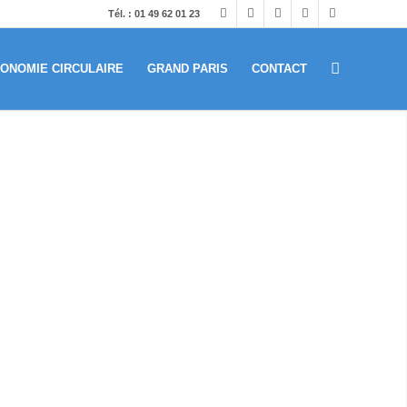
Tél. : 01 49 62 01 23
ONOMIE CIRCULAIRE
GRAND PARIS
CONTACT