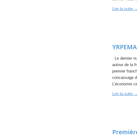
Lire la suite
YRPEMA
Le dernier n
autour de la 
premier franc
concassage de
L’économie ci
Lire la suite
Première