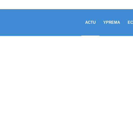
ACTU
YPREMA
EC