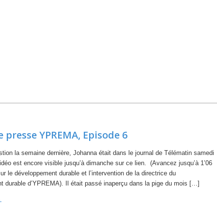
e presse YPREMA, Episode 6
estion la semaine dernière, Johanna était dans le journal de Télématin samedi
idéo est encore visible jusqu’à dimanche sur ce lien. (Avancez jusqu’à 1’06
sur le développement durable et l’intervention de la directrice du
 durable d’YPREMA). Il était passé inaperçu dans la pige du mois […]
→