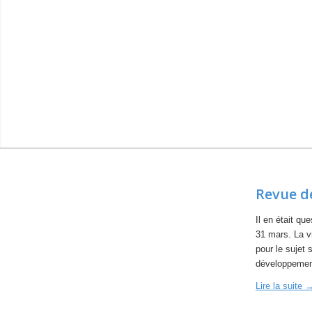
Revue d
Il en était qu
31 mars. La v
pour le sujet 
développement
Lire la suite