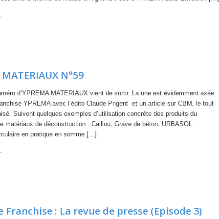
→
 MATERIAUX N°59
uméro d’YPREMA MATERIAUX vient de sortir. La une est évidemment axée
franchise YPREMA avec l’édito Claude Prigent et un article sur CBM, le tout
hisé. Suivent quelques exemples d’utilisation concrète des produits du
 matériaux de déconstruction : Caillou, Grave de béton, URBASOL.
rculaire en pratique en somme […]
→
 Franchise : La revue de presse (Episode 3)