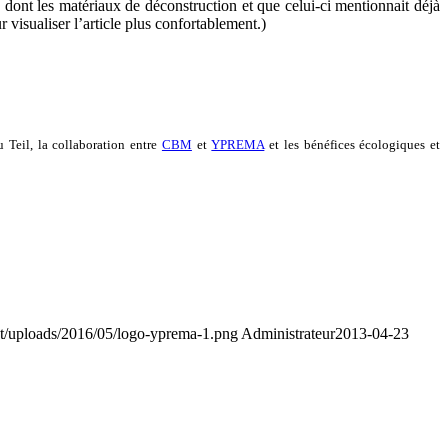
nt/uploads/2016/05/logo-yprema-1.png
Administrateur
2013-04-23