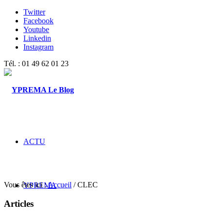
Twitter
Facebook
Youtube
Linkedin
Instagram
Tél. : 01 49 62 01 23
ACTU
Vous êtes ici :
Accueil
/
CLEC
YPREMA
Articles