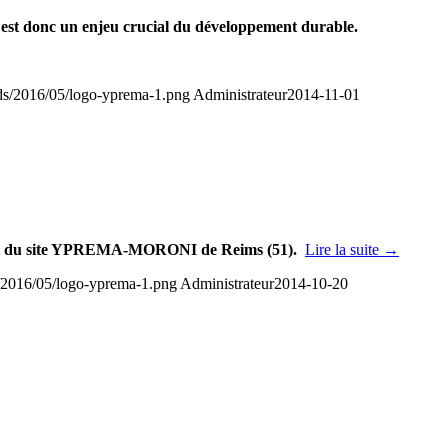
rvie est donc un enjeu crucial du développement durable.
ads/2016/05/logo-yprema-1.png
Administrateur
2014-11-01
et du site YPREMA-MORONI de Reims (51).
Lire la suite
→
s/2016/05/logo-yprema-1.png
Administrateur
2014-10-20