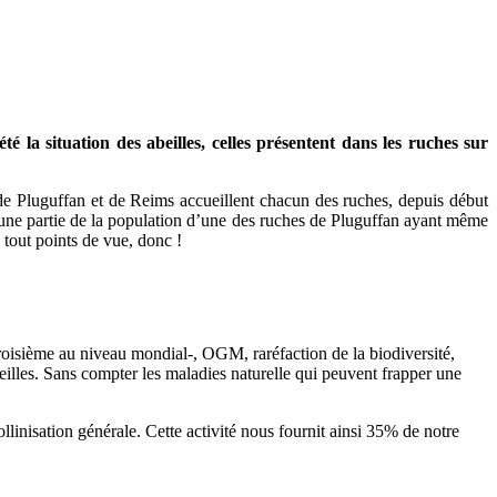
a situation des abeilles, celles présentent dans les ruches sur
 de Pluguffan et de Reims accueillent chacun des ruches, depuis début
 une partie de la population d’une des ruches de Pluguffan ayant même
 tout points de vue, donc !
e troisième au niveau mondial-, OGM, raréfaction de la biodiversité,
beilles. Sans compter les maladies naturelle qui peuvent frapper une
ollinisation générale. Cette activité nous fournit ainsi 35% de notre