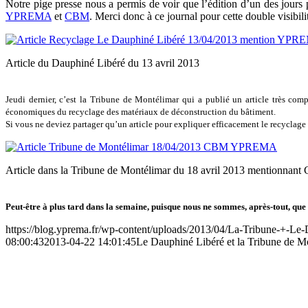
https://blog.yprema.fr/wp-content/uploads/2013/04/La-Tribune-+-Le
08:00:43
2013-04-22 14:01:45
Le Dauphiné Libéré et la Tribune de
Retour sur la première Commission Locale 