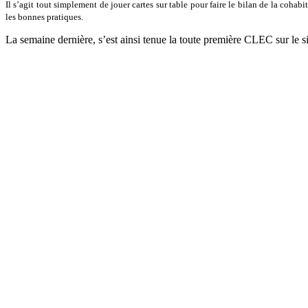
Article du 13/04/2013 dans le Dauphiné Libéré – Première CLEC 