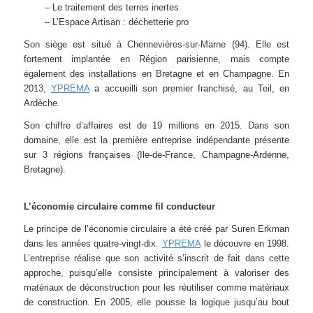
– Le traitement des terres inertes
– L’Espace Artisan : déchetterie pro
Son siège est situé à Chennevières-sur-Marne (94). Elle est
fortement implantée en Région parisienne, mais compte
également des installations en Bretagne et en Champagne. En
2013,
YPREMA
a accueilli son premier franchisé, au Teil, en
Ardèche.
Son chiffre d’affaires est de 19 millions en 2015. Dans son
domaine, elle est la première entreprise indépendante présente
sur 3 régions françaises (Ile-de-France, Champagne-Ardenne,
Bretagne).
L’économie circulaire comme fil conducteur
Le principe de l’économie circulaire a été créé par Suren Erkman
dans les années quatre-vingt-dix.
YPREMA
le découvre en 1998.
L’entreprise réalise que son activité s’inscrit de fait dans cette
approche, puisqu’elle consiste principalement à valoriser des
matériaux de déconstruction pour les réutiliser comme matériaux
de construction. En 2005, elle pousse la logique jusqu’au bout