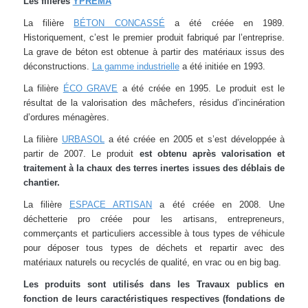
Les filières
YPREMA
La filière
BÉTON CONCASSÉ
a été créée en 1989.
Historiquement, c’est le premier produit fabriqué par l’entreprise.
La grave de béton est obtenue à partir des matériaux issus des
déconstructions.
La gamme industrielle
a été initiée en 1993.
La filière
ÉCO GRAVE
a été créée en 1995. Le produit est le
résultat de la valorisation des mâchefers, résidus d’incinération
d’ordures ménagères.
La filière
URBASOL
a été créée en 2005 et s’est développée à
partir de 2007. Le produit
est obtenu après valorisation et
traitement à la chaux des terres inertes issues des déblais de
chantier.
La filière
ESPACE ARTISAN
a été créée en 2008. Une
déchetterie pro créée pour les artisans, entrepreneurs,
commerçants et particuliers accessible à tous types de véhicule
pour déposer tous types de déchets et repartir avec des
matériaux naturels ou recyclés de qualité, en vrac ou en big bag.
Les produits sont utilisés dans les Travaux publics en
fonction de leurs caractéristiques respectives (fondations de