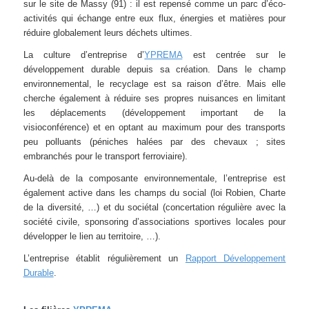
sur le site de Massy (91) : il est repensé comme un parc d’éco-
activités qui échange entre eux flux, énergies et matières pour
réduire globalement leurs déchets ultimes.
La culture d’entreprise d’
YPREMA
est centrée sur le
développement durable depuis sa création. Dans le champ
environnemental, le recyclage est sa raison d’être. Mais elle
cherche également à réduire ses propres nuisances en limitant
les déplacements (développement important de la
visioconférence) et en optant au maximum pour des transports
peu polluants (péniches halées par des chevaux ; sites
embranchés pour le transport ferroviaire).
Au-delà de la composante environnementale, l’entreprise est
également active dans les champs du social (loi Robien, Charte
de la diversité, …) et du sociétal (concertation régulière avec la
société civile, sponsoring d’associations sportives locales pour
développer le lien au territoire, …).
L’entreprise établit régulièrement un
Rapport Développement
Durable
.