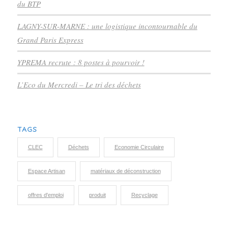
du BTP
LAGNY-SUR-MARNE : une logistique incontournable du
Grand Paris Express
YPREMA recrute : 8 postes à pourvoir !
L’Eco du Mercredi – Le tri des déchets
TAGS
CLEC
Déchets
Economie Circulaire
Espace Artisan
matériaux de déconstruction
offres d'emploi
produit
Recyclage