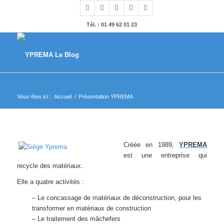
Tél. : 01 49 62 01 23
Vous êtes ici :
Accueil
/
Présentation YPREMA
Créée en 1989,
YPREMA
est une entreprise qui
recycle des matériaux.
Elle a quatre activités :
– Le concassage de matériaux de déconstruction, pour les
transformer en matériaux de construction
– Le traitement des mâchefers