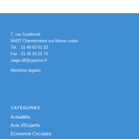
7, rue Condorcet
94437 Chennevières-sur-Marne cedex
Tél. : 01 49 62 01 23
Fax : 01 45 93 25 74
siege.idf@yprema.fr
Mentions légales
CATÉGORIES
Actualités
Avis d'Experts
Economie Circulaire